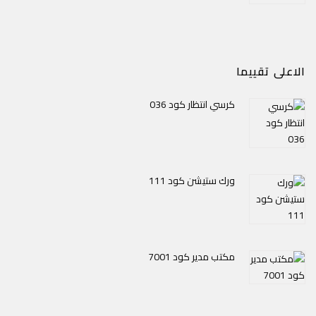
الاعلى تقييما
كرسي انتظار كود 036
ورك ستيشن كود 111
مكتب مدير كود 7001