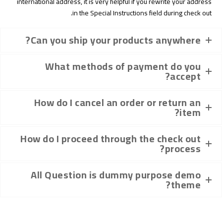
international address, it is very helpful if you rewrite your address
in the Special Instructions field during check out.
Can you ship your products anywhere?
What methods of payment do you
accept?
How do I cancel an order or return an
item?
How do I proceed through the check out
process?
All Question is dummy purpose demo
theme?