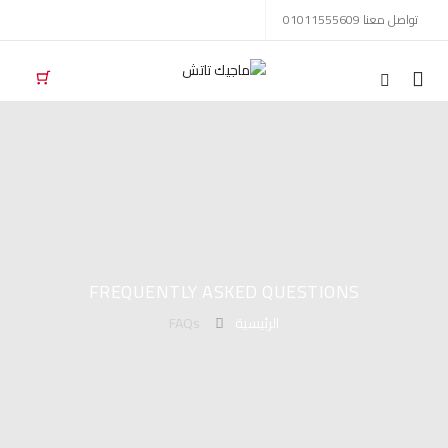
تواصل معنا 01011555609
Mobile
navigation
FREQUENTLY ASKED QUESTIONS
الرئيسية
FAQs