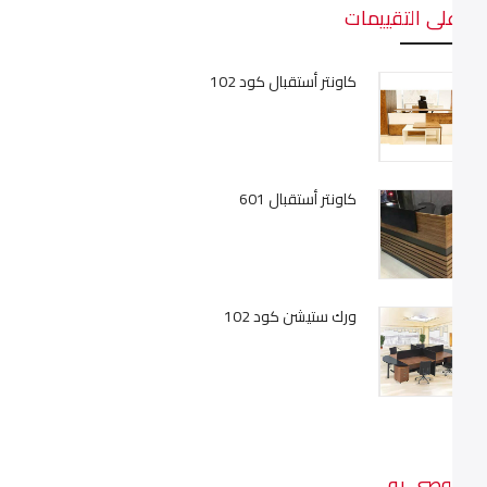
أعلى التقييمات
كاونتر أستقبال كود 102
كاونتر أستقبال 601
ورك ستيشن كود 102
موصى به