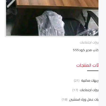
ترابيزات اجتماعات
مكتب مدير كود555
فئات المنتجات
انتريهات مكتبية
(21)
ترابيزات اجتماعات
(17)
خليات عمل ورك استشين
(18)