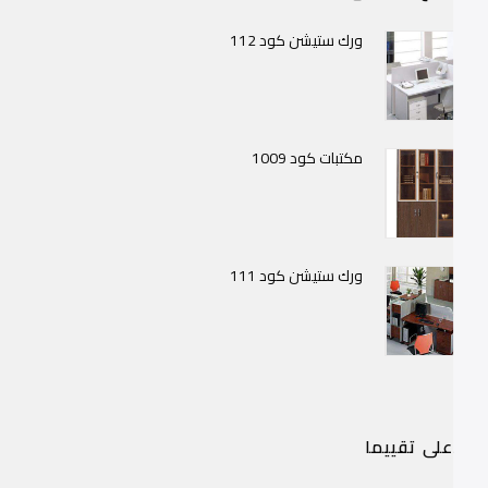
ورك ستيشن كود 112
مكتبات كود 1009
ورك ستيشن كود 111
لاعلى تقييما