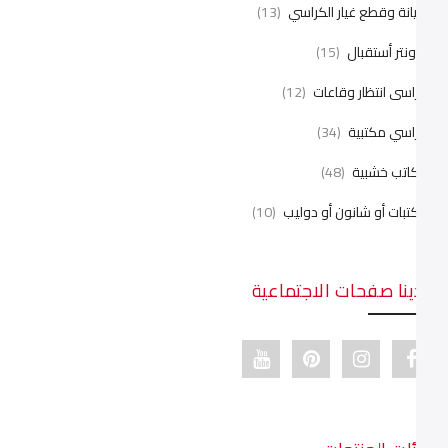
صيانة وقطع غيار الكراسي
(13)
كاونتر أستقبال
(15)
كراسى انتظار وقاعات
(12)
كراسي مكتبية
(34)
مكاتب خشبية
(48)
مكتبات أو شانون أو دوليب
(10)
لدينا صفحات الاجتماعية
Youtube link
Pinterest link
Instagram link
Facebook link