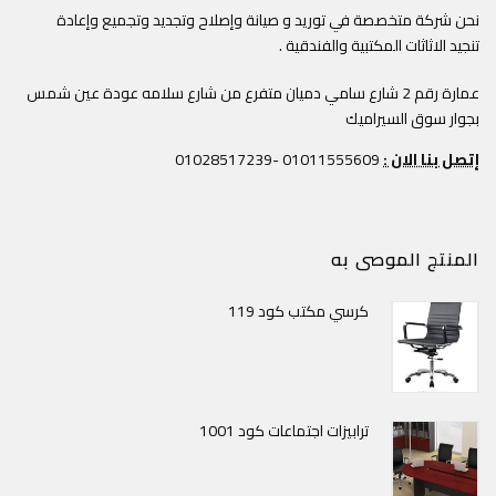
نحن شركة متخصصة في توريد و صيانة وإصلاح وتجديد وتجميع وإعادة
تنجيد الاثاثات المكتبية والفندقية .
عمارة رقم 2 شارع سامي دميان متفرع من شارع سلامه عودة عين شمس
بجوار سوق السيراميك
إتصل بنا الان :
01011555609 -01028517239
المنتج الموصى به
كرسي مكتب كود 119
ترابيزات اجتماعات كود 1001