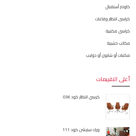
كاونتر أستقبال
كراسى انتظار وقاعات
كراسي مكتبية
مكاتب خشبية
مكتبات أو شانون أو دوليب
أعلى التقييمات
كرسي انتظار كود 036
ورك ستيشن كود 111