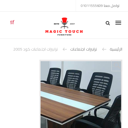
تواصل معنا 01011555609
Mobile
navigation
الرئيسية
ترابيزات اجتماعات
ترابيزات اجتماعات كود 2005
Skip to content