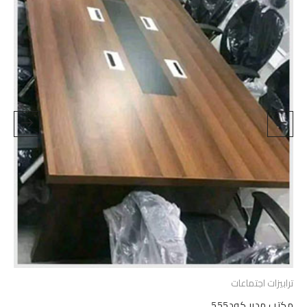
ترابيزات اجتماعات
مكتب مدير كود555