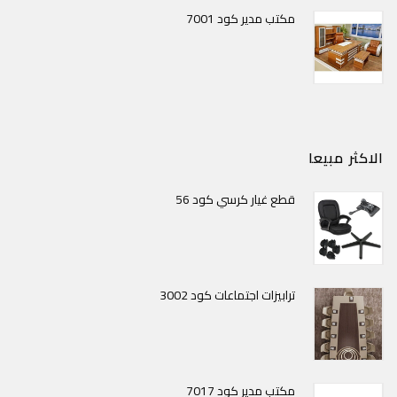
مكتب مدير كود 7001
الاكثر مبيعا
قطع غيار كرسي كود 56
ترابيزات اجتماعات كود 3002
مكتب مدير كود 7017