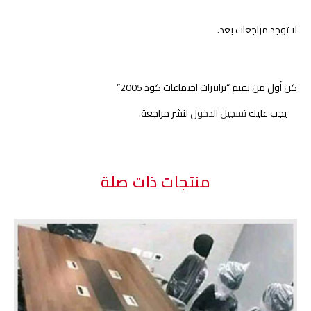
2005"
2005"
لا توجد مراجعات بعد.
on
on
Pinterest
Facebook
كن أول من يقيم “ترابيزات اجتماعات كود 2005”
يجب عليك
تسجيل الدخول
لنشر مراجعة.
منتجات ذات صلة