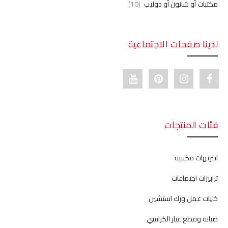
مكتبات أو شانون أو دوليب
(10)
لدينا صفحات الاجتماعية
Youtube link
Pinterest link
Instagram link
Facebook link
فئات المنتجات
انتريهات مكتبية
ترابيزات اجتماعات
خليات عمل ورك استشين
صيانة وقطع غيار الكراسي