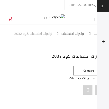
تواصل معنا 01011555609
Mobil
navigatio
لرئيسية
ترابيزات اجتماعات
ترابيزات اجتماعات كود 2032
Skip to conten
رابيزات اجتماعات كود 2032
Compare
لتصنيف:
ترابيزات اجتماعات
Pin
Share
"ترابيزات
"ترابيزات
اجتماعات
اجتماعات