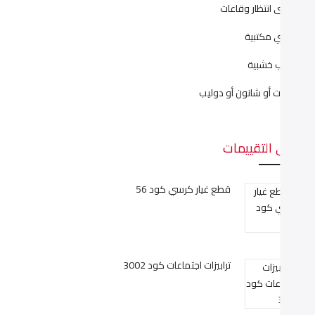
راسى انتظار وقاعات
راسي مكتبية
كاتب خشبية
كتبات أو شانون أو دوليب
على التقييمات
قطع غيار كرسي كود 56
ترابيزات اجتماعات كود 3002