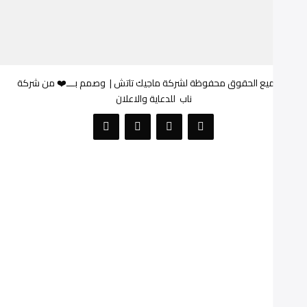
© جميع الحقوق محفوظة لشركة ماجيك تاتش |
وصمم بـــ❤️ من شركة
ناب
للدعاية والاعلان