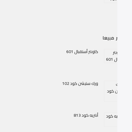
اكثر مبيعا
كاونتر أستقبال 601
ورك ستيشن كود 102
أنتريه كود 813