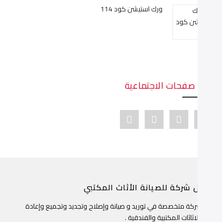
ورك استيشن كود 114
دينا صفحات الاجتماعية
Youtube link
Pinterest link
Instagram link
Facebook link
ضل شركة للصيانة الأثاث المكتبي
ن شركة متخصصة في توريد و صيانة وإصلاح وتجديد وتجميع وإعادة
جيد الاثاثات المكتبية والفندقية .