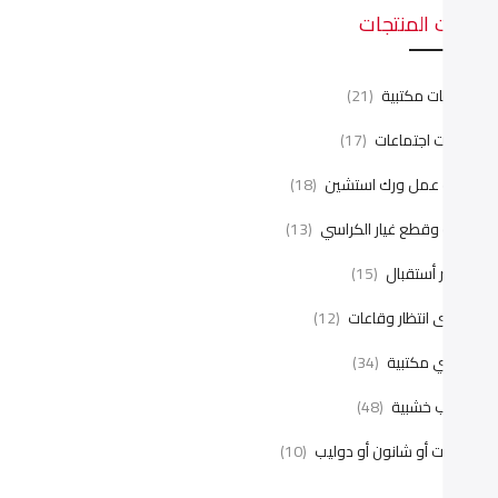
ئات المنتجات
نتريهات مكتبية
(21)
رابيزات اجتماعات
(17)
ليات عمل ورك استشين
(18)
يانة وقطع غيار الكراسي
(13)
اونتر أستقبال
(15)
راسى انتظار وقاعات
(12)
راسي مكتبية
(34)
كاتب خشبية
(48)
كتبات أو شانون أو دوليب
(10)