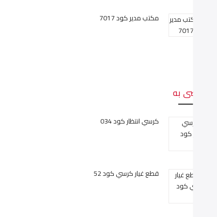
مكتب مدير كود 7017
وصى به
كرسي انتظار كود 034
قطع غيار كرسي كود 52