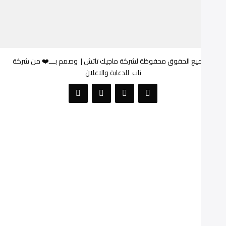
© جميع الحقوق محفوظة لشركة ماجيك تاتش |
وصمم بـــ❤️ من شركة
ناب
للدعاية والاعلان