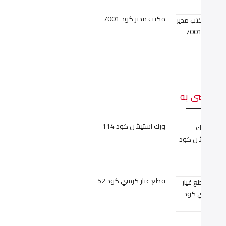
مكتب مدير كود 7001
وصى به
ورك استيشن كود 114
قطع غيار كرسي كود 52