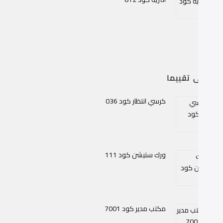
اعلى تقييما
كرسي انتظار كود 036
ورك ستيشن كود 111
مكتب مدير كود 7001