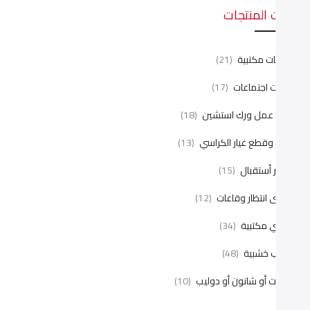
ئات المنتجات
نتريهات مكتبية
(21)
رابيزات اجتماعات
(17)
ليات عمل ورك استشين
(18)
يانة وقطع غيار الكراسي
(13)
اونتر أستقبال
(15)
راسى انتظار وقاعات
(12)
راسي مكتبية
(34)
كاتب خشبية
(48)
كتبات أو شانون أو دوليب
(10)