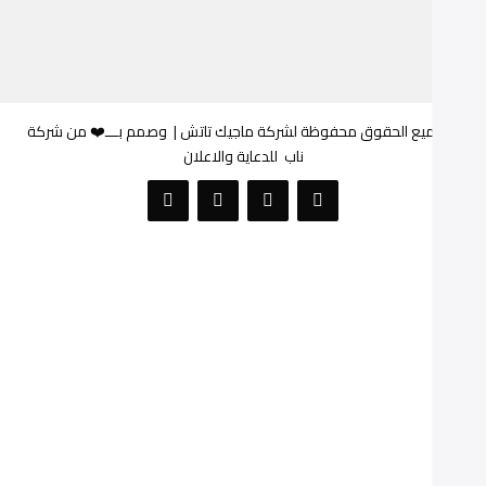
© جميع الحقوق محفوظة لشركة ماجيك تاتش |
وصمم بـــ❤️ من شركة
ناب
للدعاية والاعلان