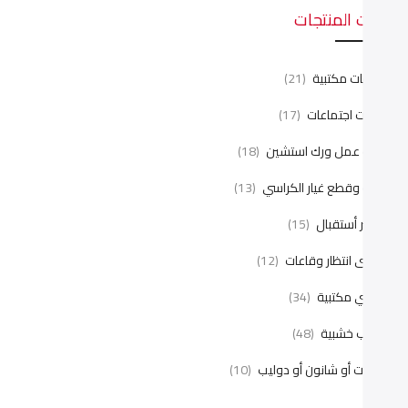
ئات المنتجات
نتريهات مكتبية
(21)
رابيزات اجتماعات
(17)
ليات عمل ورك استشين
(18)
يانة وقطع غيار الكراسي
(13)
اونتر أستقبال
(15)
راسى انتظار وقاعات
(12)
راسي مكتبية
(34)
كاتب خشبية
(48)
كتبات أو شانون أو دوليب
(10)