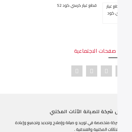
قطع غيار كرسي كود 52
دينا صفحات الاجتماعية
Youtube link
Pinterest link
Instagram link
Facebook link
ضل شركة للصيانة الأثاث المكتبي
ن شركة متخصصة في توريد و صيانة وإصلاح وتجديد وتجميع وإعادة
جيد الاثاثات المكتبية والفندقية .