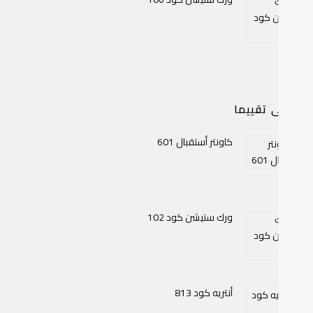
اعلى تقييما
كاونتر أستقبال 601
ورك ستيشن كود 102
أنتريه كود 813