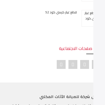
قطع غيار كرسي كود 52
دينا صفحات الاجتماعية
Youtube link
Pinterest link
Instagram link
Facebook link
ضل شركة للصيانة الأثاث المكتبي