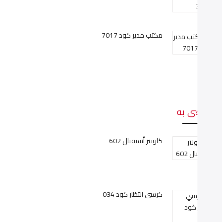
مكتب مدير كود 7017
وصى به
كاونتر أستقبال 602
كرسي انتظار كود 034