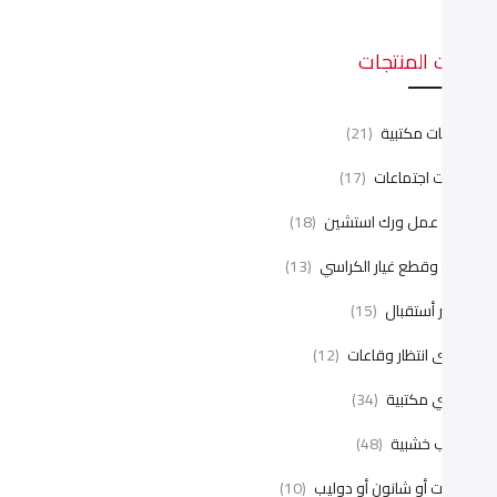
ئات المنتجات
نتريهات مكتبية
(21)
رابيزات اجتماعات
(17)
ليات عمل ورك استشين
(18)
يانة وقطع غيار الكراسي
(13)
اونتر أستقبال
(15)
راسى انتظار وقاعات
(12)
راسي مكتبية
(34)
كاتب خشبية
(48)
كتبات أو شانون أو دوليب
(10)