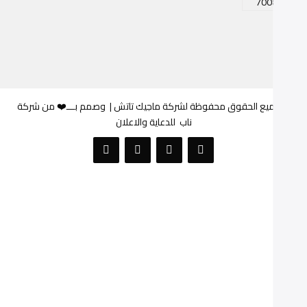
© جميع الحقوق محفوظة لشركة ماجيك تاتش |
وصمم بـــ❤️ من شركة
ناب
للدعاية والاعلان