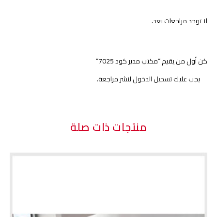
7025"
7025"
لا توجد مراجعات بعد.
on
on
Pinterest
Facebook
كن أول من يقيم “مكتب مدير كود 7025”
يجب عليك
تسجيل الدخول
لنشر مراجعة.
منتجات ذات صلة