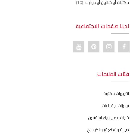
مكتبات أو شانون أو دوليب
(10)
لدينا صفحات الاجتماعية
Youtube link
Pinterest link
Instagram link
Facebook link
فئات المنتجات
انتريهات مكتبية
ترابيزات اجتماعات
خليات عمل ورك استشين
صيانة وقطع غيار الكراسي