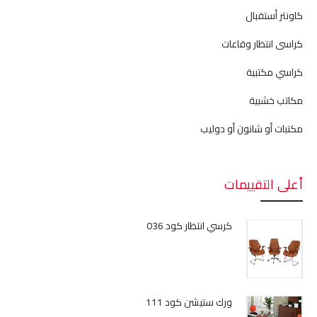
كاونتر أستقبال
كراسى انتظار وقاعات
كراسي مكتبية
مكاتب خشبية
مكتبات أو شانون أو دوليب
أعلى التقييمات
كرسي انتظار كود 036
ورك ستيشن كود 111