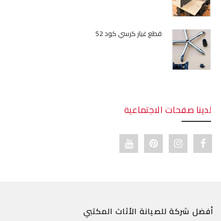
قطع غيار كرسي كود 52
لدينا صفحات الاجتماعية
Youtube link
Pinterest link
Instagram link
Facebook link
أفضل شركة للصيانة الأثاث المكتبي