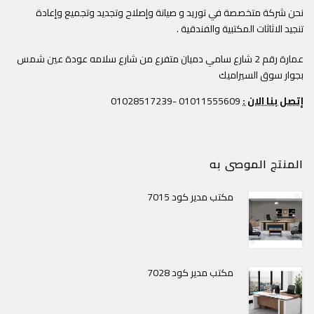
نحن شركة متخصصة في توريد و صيانة وإصلاح وتجديد وتجميع وإعادة
تنجيد الاثاثات المكتبية والفندقية .
عمارة رقم 2 شارع سامي دميان متفرع من شارع سلامه عودة عين شمس
بجوار سوق السيراميك
إتصل بنا الان :
01011555609 -01028517239
المنتج الموصى به
مكتب مدير كود 7015
مكتب مدير كود 7028