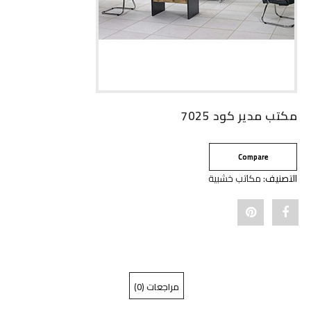
مكتب مدير كود 7025
Compare
التصنيف:
مكاتب خشبية
Pin
Share
"مكتب
"مكتب
مدير
مدير
مراجعات (0)
كود
كود