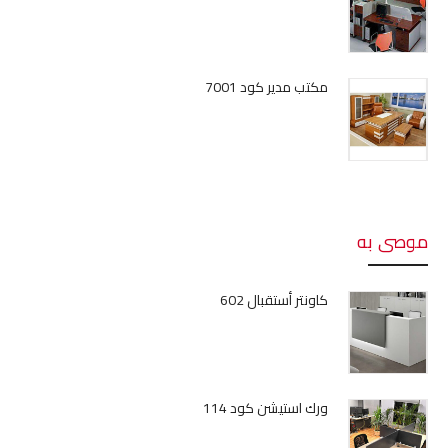
مكتب مدير كود 7001
موصى به
كاونتر أستقبال 602
ورك استيشن كود 114