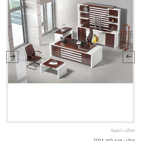
مكاتب خشبية
مكتب مدير كود 7021