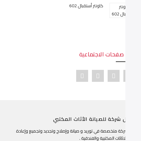
كاونتر أستقبال 602
دينا صفحات الاجتماعية
Youtube link
Pinterest link
Instagram link
Facebook link
ضل شركة للصيانة الأثاث المكتبي
ن شركة متخصصة في توريد و صيانة وإصلاح وتجديد وتجميع وإعادة
جيد الاثاثات المكتبية والفندقية .