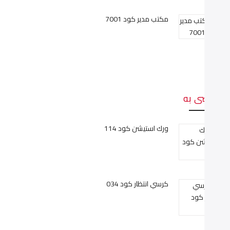
مكتب مدير كود 7001
وصى به
ورك استيشن كود 114
كرسي انتظار كود 034