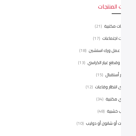
ئات المنتجات
نتريهات مكتبية
(21)
رابيزات اجتماعات
(17)
ليات عمل ورك استشين
(18)
يانة وقطع غيار الكراسي
(13)
اونتر أستقبال
(15)
راسى انتظار وقاعات
(12)
راسي مكتبية
(34)
كاتب خشبية
(48)
كتبات أو شانون أو دوليب
(10)