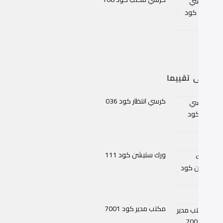
اعلى تقييما
كرسي انتظار كود 036
ورك ستيشن كود 111
مكتب مدير كود 7001