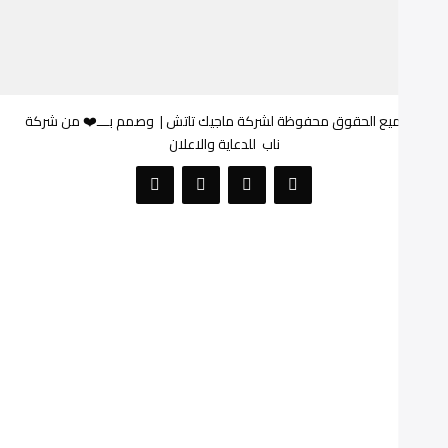
© جميع الحقوق محفوظة لشركة ماجيك تاتش |
وصمم بـــ❤️ من شركة
ناب
للدعاية والاعلان